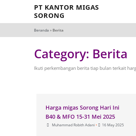
PT KANTOR MIGAS
SORONG
Beranda
»
Berita
Category: Berita
Ikuti perkembangan berita tiap bulan terkait ha
Harga migas Sorong Hari Ini
B40 & MFO 15-31 Mei 2025
Muhammad Robith Adani
•
16 May 2025