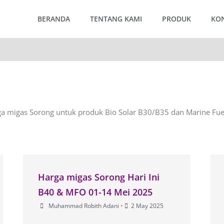
BERANDA
TENTANG KAMI
PRODUK
KO
rga migas Sorong untuk produk Bio Solar B30/B35 dan Marine Fuel
Harga migas Sorong Hari Ini
B40 & MFO 01-14 Mei 2025
Muhammad Robith Adani
•
2 May 2025