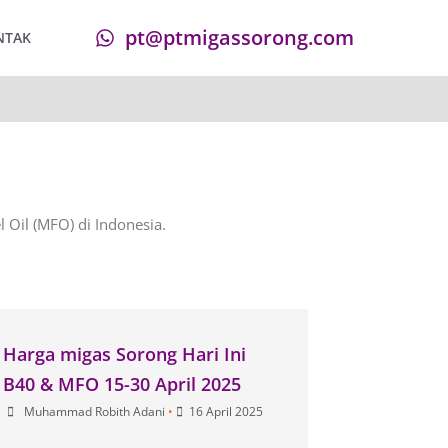
pt@ptmigassorong.com
NTAK
 Oil (MFO) di Indonesia.
Harga migas Sorong Hari Ini
B40 & MFO 15-30 April 2025
Muhammad Robith Adani
•
16 April 2025