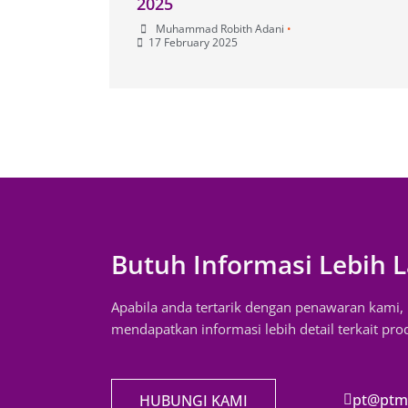
2025
Muhammad Robith Adani
•
17 February 2025
Butuh Informasi Lebih L
Apabila anda tertarik dengan penawaran kami
mendapatkan informasi lebih detail terkait pr
pt@ptm
HUBUNGI KAMI