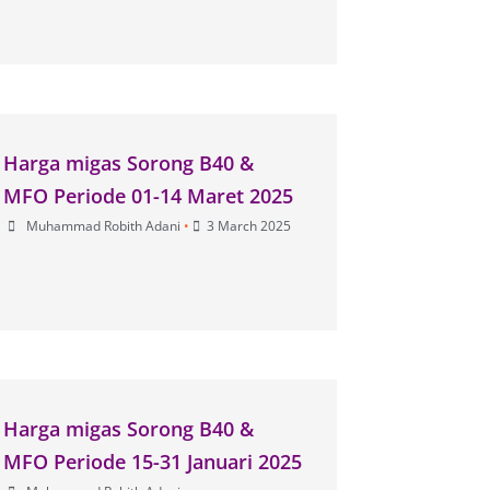
Harga migas Sorong B40 &
MFO Periode 01-14 Maret 2025
Muhammad Robith Adani
•
3 March 2025
Harga migas Sorong B40 &
MFO Periode 15-31 Januari 2025