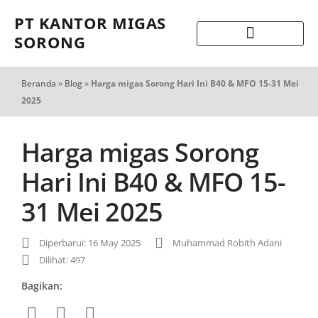
PT KANTOR MIGAS
SORONG
Beranda
»
Blog
»
Harga migas Sorong Hari Ini B40 & MFO 15-31 Mei
2025
Harga migas Sorong
Hari Ini B40 & MFO 15-
31 Mei 2025
Diperbarui: 16 May 2025
Muhammad Robith Adani
Dilihat: 497
Bagikan: