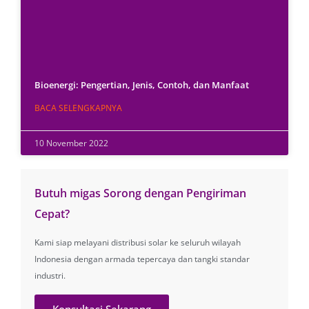
Bioenergi: Pengertian, Jenis, Contoh, dan Manfaat
BACA SELENGKAPNYA
10 November 2022
Butuh migas Sorong dengan Pengiriman
Cepat?
Kami siap melayani distribusi solar ke seluruh wilayah
Indonesia dengan armada tepercaya dan tangki standar
industri.