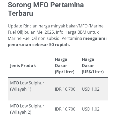
Sorong MFO Pertamina
Terbaru
Update Rincian harga minyak bakar/MFO (Marine
Fuel Oil) bulan Mei 2025. Info Harga BBM untuk
Marine Fuel Oil non subsidi Pertamina
mengalami
penurunan sebesar 50 rupiah.
Harga
Harga
Jenis Produk
Dasar
Dasar
(Rp/Liter)
(US$/Liter)
MFO Low Sulphur
(Wilayah 1)
IDR 16.700
USD 1,02
MFO Low Sulphur
IDR 16.700
USD 1,02
(Wilayah 2)