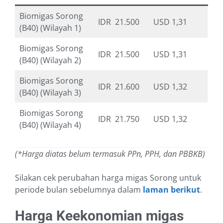
Biomigas Sorong
IDR 21.500
USD 1,31
(B40) (Wilayah 1)
Biomigas Sorong
IDR 21.500
USD 1,31
(B40) (Wilayah 2)
Biomigas Sorong
IDR 21.600
USD 1,32
(B40) (Wilayah 3)
Biomigas Sorong
IDR 21.750
USD 1,32
(B40) (Wilayah 4)
(*Harga diatas belum termasuk PPn, PPH, dan PBBKB)
Silakan cek perubahan harga migas Sorong untuk
periode bulan sebelumnya dalam
laman berikut
.
Harga Keekonomian migas