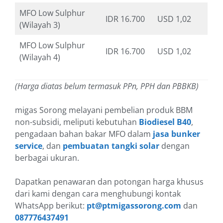
MFO Low Sulphur
IDR 16.700
USD 1,02
(Wilayah 3)
MFO Low Sulphur
IDR 16.700
USD 1,02
(Wilayah 4)
(Harga diatas belum termasuk PPn, PPH dan PBBKB)
migas Sorong melayani pembelian produk BBM
non-subsidi, meliputi kebutuhan
Biodiesel B40
,
pengadaan bahan bakar MFO dalam
jasa bunker
service
, dan
pembuatan tangki solar
dengan
berbagai ukuran.
Dapatkan penawaran dan potongan harga khusus
dari kami dengan cara menghubungi kontak
WhatsApp berikut:
pt@ptmigassorong.com
dan
087776437491