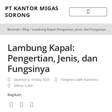
PT KANTOR MIGAS
SORONG
Beranda
»
Blog
»
Lambung Kapal: Pengertian, Jenis, dan Fungsinya
Lambung Kapal:
Pengertian, Jenis, dan
Fungsinya
Diperbarui: 16 May 2025
Pangestu Galih Narendra
Dilihat: 5,364
Bagikan: