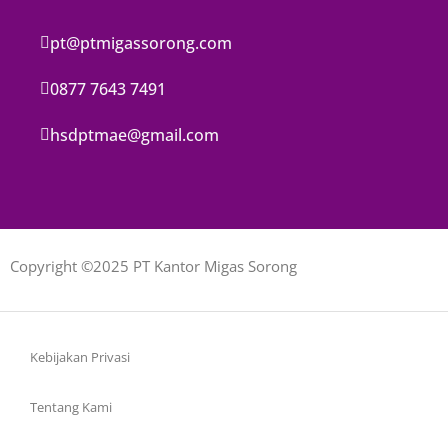
pt@ptmigassorong.com
0877 7643 7491
hsdptmae@gmail.com
Copyright ©2025 PT Kantor Migas Sorong
Kebijakan Privasi
Tentang Kami