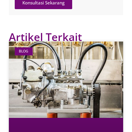
Konsultasi Sekarang
Artikel Terkait
BLOG