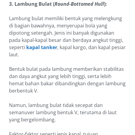
3. Lambung Bulat (
Round-Bottomed Hull
):
Lambung bulat memiliki bentuk yang melengkung
di bagian bawahnya, menyerupai bola yang
dipotong setengah. Jenis ini banyak digunakan
pada kapal-kapal besar dan berdaya angkut tinggi,
seperti
kapal tanker
, kapal kargo, dan kapal pesiar
laut.
Bentuk bulat pada lambung memberikan stabilitas
dan daya angkut yang lebih tinggi, serta lebih
hemat bahan bakar dibandingkan dengan lambung
berbentuk V.
Namun, lambung bulat tidak secepat dan
semanuver lambung bentuk V, terutama di laut
yang bergelombang.
Faktor-faktor seperti jenis kapal, tujuan