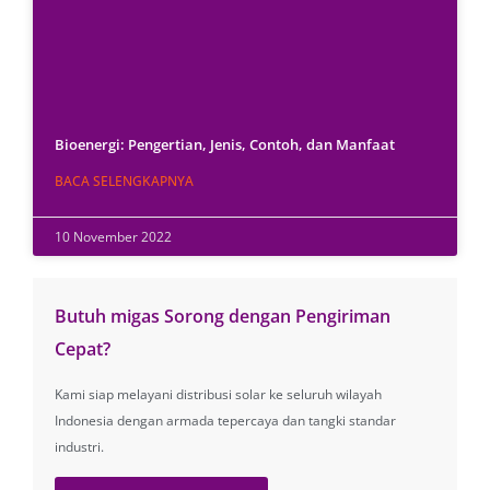
Bioenergi: Pengertian, Jenis, Contoh, dan Manfaat
BACA SELENGKAPNYA
10 November 2022
Butuh migas Sorong dengan Pengiriman
Cepat?
Kami siap melayani distribusi solar ke seluruh wilayah
Indonesia dengan armada tepercaya dan tangki standar
industri.