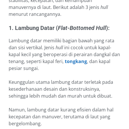
stabilitas, kecepatan, dan kemampuan
manuvernya di laut. Berikut adalah 3 jenis
hull
menurut rancangannya.
1. Lambung Datar (
Flat-Bottomed Hull
):
Lambung datar memiliki bagian bawah yang rata
dan sisi vertikal. Jenis
hull
ini cocok untuk kapal-
kapal kecil yang beroperasi di perairan dangkal dan
tenang, seperti kapal feri,
tongkang
, dan kapal
pesiar sungai.
Keunggulan utama lambung datar terletak pada
kesederhanaan desain dan konstruksinya,
sehingga lebih mudah dan murah untuk dibuat.
Namun, lambung datar kurang efisien dalam hal
kecepatan dan manuver, terutama di laut yang
bergelombang.