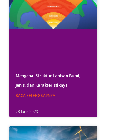
Mengenal Struktur Lapisan Bumi,
Jenis, dan Karakteristiknya
BACA SELENGKAPNYA
28 June 2023