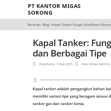
PT KANTOR MIGAS
SORONG
Beranda
»
Blog
»
Kapal Tanker: Fungsi, Klasifikasi Ukura
Kapal Tanker: Fungs
dan Berbagai Tipe
Diperbarui: 7 May 2025
Inka Zahwa Sabrina
Kapal tanker adalah pengangkut bahan baka
memiliki variasi tipe yang beragam sesuai
tanker gas dan tanker kimia.