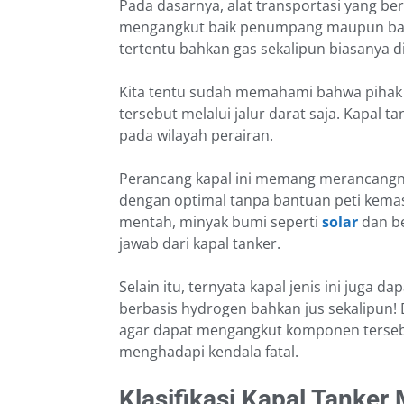
Pada dasarnya, alat transportasi yang bero
mengangkut baik penumpang maupun barang
tertentu bahkan gas sekalipun biasanya 
Kita tentu sudah memahami bahwa pihak
tersebut melalui jalur darat saja. Kapal 
pada wilayah perairan.
Perancang kapal ini memang merancangn
dengan optimal tanpa bantuan peti kemas,
mentah, minyak bumi seperti
solar
dan be
jawab dari kapal tanker.
Selain itu, ternyata kapal jenis ini juga
berbasis hydrogen bahkan jus sekalipun!
agar dapat mengangkut komponen terseb
menghadapi kendala fatal.
Klasifikasi Kapal Tanker