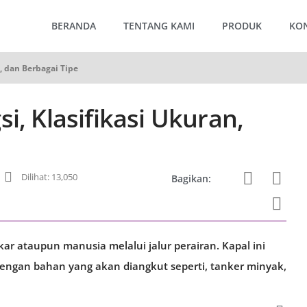
BERANDA
TENTANG KAMI
PRODUK
KO
n, dan Berbagai Tipe
i, Klasifikasi Ukuran,
Dilihat: 13,050
Bagikan:
r ataupun manusia melalui jalur perairan. Kapal ini
 dengan bahan yang akan diangkut seperti, tanker minyak,