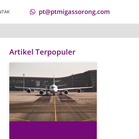
pt@ptmigassorong.com
NTAK
Artikel Terpopuler