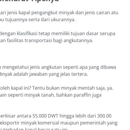
dari jenis kapal pengangkut minyak dan jenis cairan atu
tau tujuannya serta dari ukurannya.
dengan klasifikasi tetap memiliki tujuan dasar serupa
n fasilitas transportasi bagi angkutannya.
mengetahui jenis angkutan seperti apa yang dibawa
Minyak adalah jawaban yang jelas tertera.
oleh kapal ini? Tentu bukan minyak mentah saja, ya.
lain seperti minyak tanah, bahkan paraffin juga
 berkisar antara 55.000 DWT hingga lebih dari 300.00
a eksportir minyak komersial maupun pemerintah yang
 terhadap kapal besar satu ini.