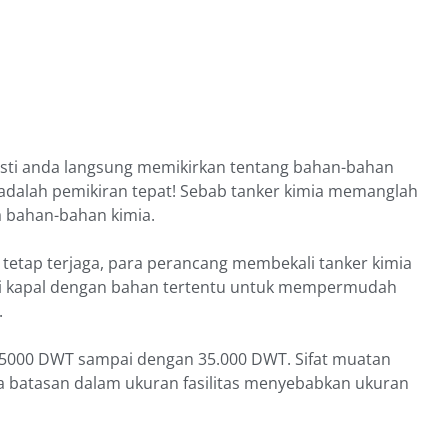
 pasti anda langsung memikirkan tentang bahan-bahan
ut adalah pemikiran tepat! Sebab tanker kimia memanglah
 bahan-bahan kimia.
a tetap terjaga, para perancang membekali tanker kimia
isi kapal dengan bahan tertentu untuk mempermudah
.
an 5000 DWT sampai dengan 35.000 DWT. Sifat muatan
a batasan dalam ukuran fasilitas menyebabkan ukuran