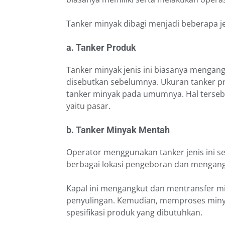
Tanker minyak dibagi menjadi beberapa jeni
a. Tanker Produk
Tanker minyak jenis ini biasanya mengan
disebutkan sebelumnya. Ukuran tanker p
tanker minyak pada umumnya. Hal tersebut
yaitu pasar.
b. Tanker Minyak Mentah
Operator menggunakan tanker jenis ini 
berbagai lokasi pengeboran dan mengang
Kapal ini mengangkut dan mentransfer mi
penyulingan. Kemudian, memproses minyak
spesifikasi produk yang dibutuhkan.