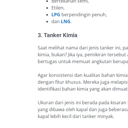
Bertekanan semi,
Etilen,
LPG
berpendingin penuh,
dan
LNG
.
3. Tanker Kimia
Saat melihat nama dari jenis tanker ini,
kimia, bukan? Jika iya, pemikiran terseb
bertugas untuk memuat angkutan berupa
Agar konsistensi dan kualitas bahan kimi
dengan fitur khusus. Mereka juga melap
identifikasi bahan kimia yang akan dimuat
Ukuran dari jenis ini berada pada kisar
yang dibawa oleh kapal dan juga beberao
kapal lebih kecil dari tanker minyak.