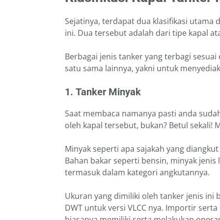
Sejatinya, terdapat dua klasifikasi utama 
ini. Dua tersebut adalah dari tipe kapal a
Berbagai jenis tanker yang terbagi sesuai 
satu sama lainnya, yakni untuk menyediaka
1.
Tanker Minyak
Saat membaca namanya pasti anda sudah 
oleh kapal tersebut, bukan? Betul sekali! 
Minyak seperti apa sajakah yang diangkut 
Bahan bakar seperti bensin, minyak jenis 
termasuk dalam kategori angkutannya.
Ukuran yang dimiliki oleh tanker jenis ini
DWT untuk versi VLCC nya. Importir sert
biasanya memiliki serta melakukan operasi