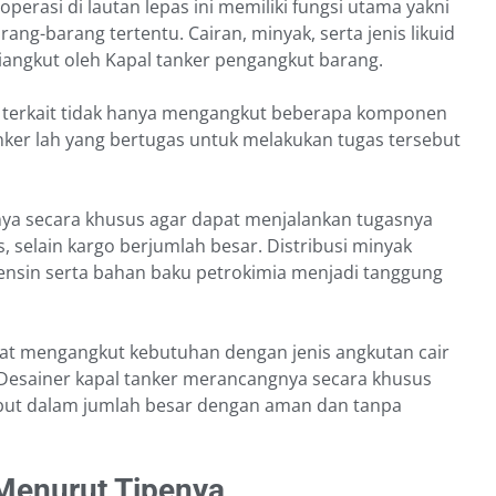
perasi di lautan lepas ini memiliki fungsi utama yakni
-barang tertentu. Cairan, minyak, serta jenis likuid
diangkut oleh Kapal tanker pengangkut barang.
 terkait tidak hanya mengangkut beberapa komponen
tanker lah yang bertugas untuk melakukan tugas tersebut
ya secara khusus agar dapat menjalankan tugasnya
 selain kargo berjumlah besar. Distribusi minyak
nsin serta bahan baku petrokimia menjadi tanggung
 dapat mengangkut kebutuhan dengan jenis angkutan cair
 Desainer kapal tanker merancangnya secara khusus
ut dalam jumlah besar dengan aman dan tanpa
 Menurut Tipenya