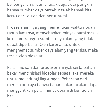
berpengaruh di dunia, tidak dapat
kita p
ungkiri
b
ahwa sumber daya tersebut
telah banyak k
ita
keruk dari lautan dan perut bumi.
Proses alaminya yang memerlukan waktu ribuan
tahun lamanya, menyebabkan minyak bumi masuk
ke dalam kategori sumber daya alam yang tidak
dapat diperb
a
rui. Oleh karena itu, untuk
menghemat sumber daya alam yang tersisa,
maka
terciptalah biosolar.
Para ilmuwan dan produsen minyak serta bahan
bakar menginisiasi biosolar sebagai aksi mereka
untuk melindungi lingkungan. Beberapa dari
mereka percaya bahwa bahan bakar ini akan dapat
menggantikan peran minyak bumi di kemudian
hari.