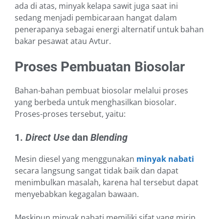
a
da
di atas, minyak kelapa sawit juga saat ini
sedang menjadi pembicaraan hangat dalam
penerapanya sebagai energi alternatif untuk bahan
bakar pesawat atau Avtur.
Proses Pembuatan Biosolar
Bahan-bahan pembuat biosolar melalui proses
yang berbeda untuk menghasilkan biosolar.
Proses-proses tersebut, yaitu:
1.
Direct Use
dan
Blending
Mesin diesel yang menggunakan
minyak nabati
secara langsung sangat tidak baik dan dapat
menimbulkan masalah, karena hal tersebut dapat
menyebabkan kegagalan bawaan.
Meskipun minyak nabati memiliki sifat yang mirip