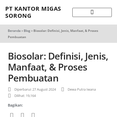
PT KANTOR MIGAS
SORONG
Beranda
»
Blog
»
Biosolar: Definisi, Jenis, Manfaat, & Proses
Pembuatan
Biosolar: Definisi, Jenis,
Manfaat, & Proses
Pembuatan
Diperbarui: 27 August 2024
Dewa Putra Iwana
Dilihat: 19,164
Bagikan: