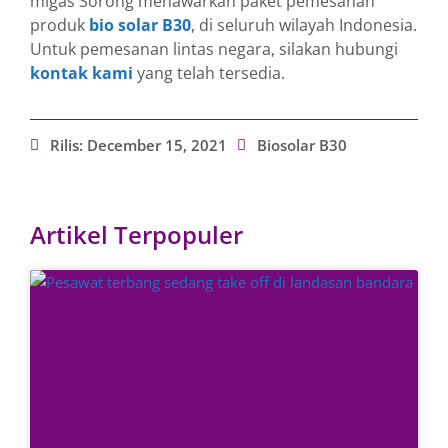
migas Sorong menawarkan paket pemesanan
produk
bio solar B30
, di seluruh wilayah Indonesia.
Untuk pemesanan lintas negara, silakan hubungi
kontak kami
yang telah tersedia.
Rilis:
December 15, 2021
Biosolar B30
Artikel Terpopuler