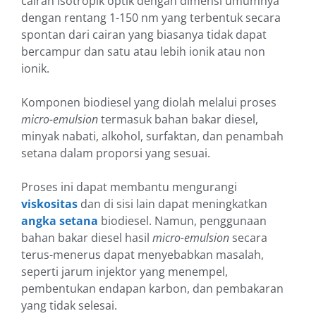
cairan isotropik optik dengan dimensi umumnya
dengan rentang 1-150 nm yang terbentuk secara
spontan dari cairan yang biasanya tidak dapat
bercampur dan satu atau lebih ionik atau non
ionik.
Komponen biodiesel yang diolah melalui proses
micro-emulsion
termasuk bahan bakar diesel,
minyak nabati, alkohol, surfaktan, dan penambah
setana dalam proporsi yang sesuai.
Proses ini dapat membantu mengurangi
viskositas
dan di sisi lain dapat meningkatkan
angka setana
biodiesel. Namun, penggunaan
bahan bakar diesel hasil
micro-emulsion
secara
terus-menerus dapat menyebabkan masalah,
seperti jarum injektor yang menempel,
pembentukan endapan karbon, dan pembakaran
yang tidak selesai.