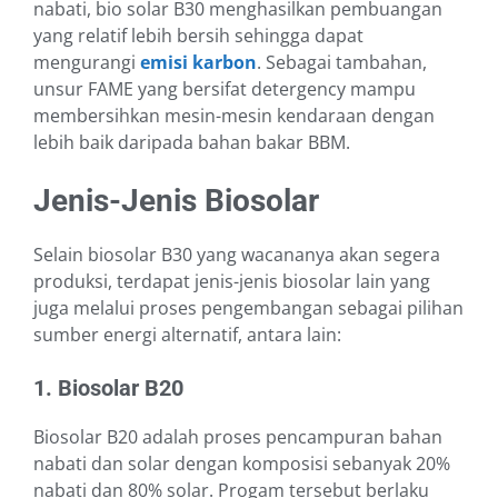
nabati, bio solar B30 menghasilkan pembuangan
yang relatif lebih bersih sehingga dapat
mengurangi
emisi karbon
. Sebagai tambahan,
unsur FAME yang bersifat detergency mampu
membersihkan mesin-mesin kendaraan dengan
lebih baik daripada bahan bakar BBM.
Jenis-Jenis Biosolar
Selain biosolar B30 yang wacana
nya a
kan s
egera
produksi, terdapat jenis-jenis biosolar lain yang
juga m
elalui proses pengembangan
sebagai pilihan
sumber energi alternatif
, antara lain:
1. Biosolar B20
Biosolar B20 adalah
proses pencampuran bahan
nabati dan solar dengan komposisi sebanyak 20%
nabati dan 80% solar
. Progam tersebut berlaku