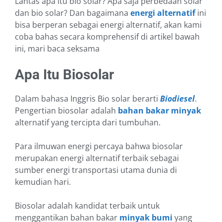
Lantas apa itu bio solar? Apa saja perbedaan solar
dan bio solar? Dan bagaimana
energi alternatif
ini
bisa berperan sebagai energi alternatif, akan kami
coba bahas secara komprehensif di artikel bawah
ini, mari baca seksama
Apa Itu Biosolar
Dalam bahasa Inggris Bio solar b
erarti
Biodiesel
.
Pengertian biosolar adalah
bahan bakar minyak
alternatif yang t
ercipta
dari tumbuhan.
Para ilmuwan energi percaya bahwa biosolar
merupakan energi alternatif terbaik sebagai
sumber energi transportasi utama dunia di
kemudian hari.
Biosolar adalah kandidat terbaik untuk
menggantikan bahan bakar
minyak bumi
yang