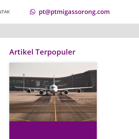
pt@ptmigassorong.com
NTAK
Artikel Terpopuler