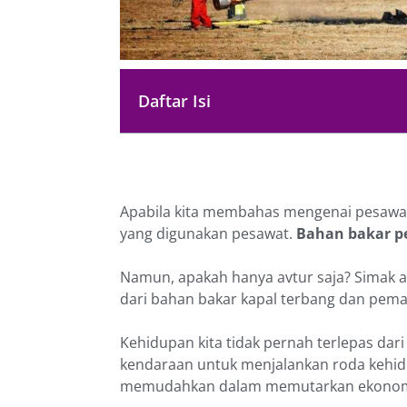
Daftar Isi
Apabila kita membahas mengenai pesawat
yang digunakan pesawat.
Bahan bakar p
Namun, apakah hanya avtur saja? Simak ar
dari bahan bakar kapal terbang dan pem
Kehidupan kita tidak pernah terlepas d
kendaraan untuk menjalankan roda kehi
memudahkan dalam memutarkan ekonomi