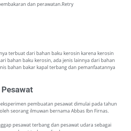
pembakaran dan perawatan.Retry
ya terbuat dari bahan baku kerosin karena kerosin
ri bahan baku kerosin, ada jenis lainnya dari bahan
enis bahan bakar kapal terbang dan pemanfaatannya
r Pesawat
an eksperimen pembuatan pesawat dimulai pada tahun
n oleh seorang ilmuwan bernama Abbas Ibn Firnas.
ggap pesawat terbang dan pesawat udara sebagai