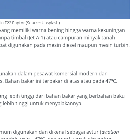
n F22 Raptor (Source: Unsplash)
yang memiliki warna bening hingga warna kekuningan
anpa timbal (Jet A-1) atau campuran minyak tanah
dapat digunakan pada mesin diesel maupun mesin turbin.
igunakan dalam pesawat komersial modern dan
 Bahan bakar ini terbakar di atas atau pada 47℃.
 yang lebih tinggi dari bahan bakar yang berbahan baku
lebih tinggi untuk menyalakannya.
umum digunakan dan dikenal sebagai avtur (
aviation