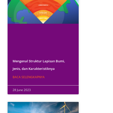
Mengenal Struktur Lapisan Bumi,
Jenis, dan Karakteristiknya
BACA SELENGKAPNYA
28 June 2023