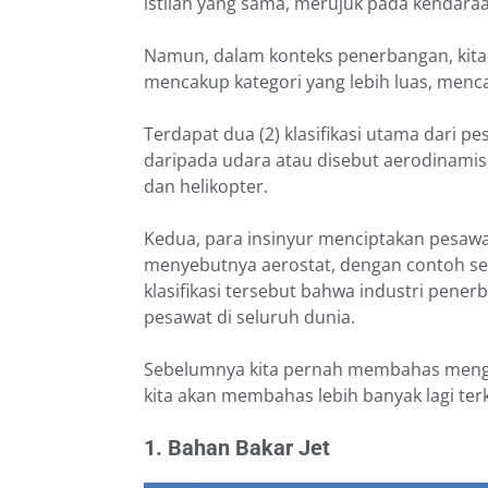
istilah yang sama, merujuk pada kendaraa
Namun, dalam konteks penerbangan, kita 
mencakup kategori yang lebih luas, menc
Terdapat dua (2) klasifikasi utama dari p
daripada udara atau disebut aerodinamis.
dan helikopter.
Kedua, para insinyur menciptakan pesawat
menyebutnya aerostat, dengan contoh sep
klasifikasi tersebut bahwa industri pen
pesawat di seluruh dunia.
Sebelumnya kita pernah membahas meng
kita akan membahas lebih banyak lagi terk
1. Bahan Bakar Jet