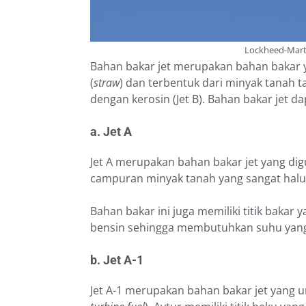
Lockheed-Marti
Bahan bakar jet merupakan bahan bakar 
(
straw
) dan terbentuk dari minyak tanah t
dengan kerosin (Jet B). Bahan bakar jet 
a. Jet A
Jet A merupakan bahan bakar jet yang d
campuran minyak tanah yang sangat halus.
Bahan bakar ini juga memiliki titik bakar
bensin sehingga membutuhkan suhu yang 
b. Jet A-1
Jet A-1 merupakan bahan bakar jet yang 