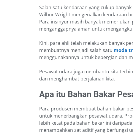
Salah satu kendaraan yang cukup banyak 
Wilbur Wright mengenalkan kendaraan be
Para insinyur masih banyak memerlukan p
menganggapnya aman untuk mengangkut
Kini, para ahli telah melakukan banyak p
membuatnya menjadi salah satu
moda tr
menggunakannya untuk bepergian dan mel
Pesawat udara juga membantu kita terhin
dan menghambat perjalanan kita.
Apa itu Bahan Bakar Pes
Para produsen membuat bahan bakar pesa
untuk menerbangkan pesawat udara. Pr
lebih ketat pada bahan bakar ini daripad
menambahkan zat aditif yang berfungsi 