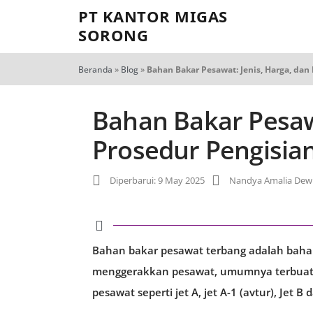
PT KANTOR MIGAS
SORONG
Beranda
»
Blog
»
Bahan Bakar Pesawat: Jenis, Harga, dan
Bahan Bakar Pesawa
Prosedur Pengisia
Diperbarui: 9 May 2025
Nandya Amalia Dew
Bahan bakar pesawat terbang adalah baha
menggerakkan pesawat, umumnya terbuat d
pesawat seperti jet A, jet A-1 (avtur), Jet B 