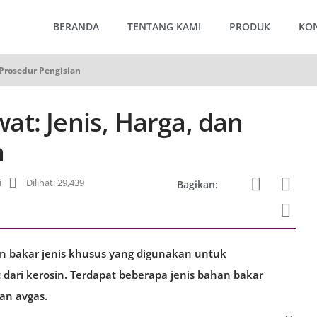
BERANDA
TENTANG KAMI
PRODUK
KO
 Prosedur Pengisian
t: Jenis, Harga, dan
n
i
Dilihat: 29,439
Bagikan:
n bakar jenis khusus yang digunakan untuk
ari kerosin. Terdapat beberapa jenis bahan bakar
dan avgas.