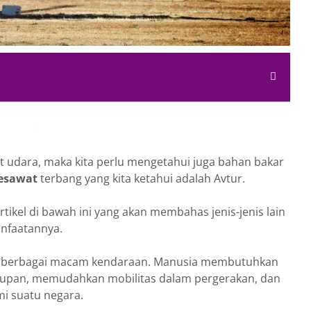
 udara, maka kita perlu mengetahui juga bahan bakar
esawat
terbang yang kita ketahui adalah Avtur.
tikel di bawah ini yang akan membahas jenis-jenis lain
anfaatannya.
ari berbagai macam kendaraan. Manusia membutuhkan
dupan, memudahkan mobilitas dalam pergerakan, dan
 suatu negara.