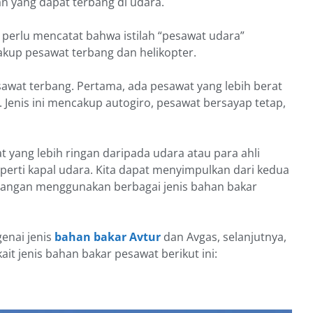
n yang dapat terbang di udara.
perlu mencatat bahwa istilah “pesawat udara”
akup pesawat terbang dan helikopter.
esawat terbang. Pertama, ada pesawat yang lebih berat
 Jenis ini mencakup autogiro, pesawat bersayap tetap,
 yang lebih ringan daripada udara atau para ahli
erti kapal udara. Kita dapat menyimpulkan dari kedua
erbangan menggunakan berbagai jenis bahan bakar
enai jenis
bahan bakar Avtur
dan Avgas, selanjutnya,
ait jenis bahan bakar pesawat berikut ini: