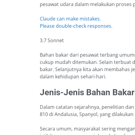
pesawat udara dalam melakukan proses 
Claude can make mistakes.
Please double-check responses.
3.7 Sonnet
Bahan bakar dari pesawat terbang umumn
cukup mudah ditemukan. Selain terbuat da
bakar. Selanjutnya kita akan membahas j
dalam kehidupan sehari-hari.
Jenis-Jenis Bahan Baka
Dalam catatan sejarahnya, penelitian d
810 di Andalusia, Spanyol, yang dilakuka
Secara umum, masyarakat sering mengan