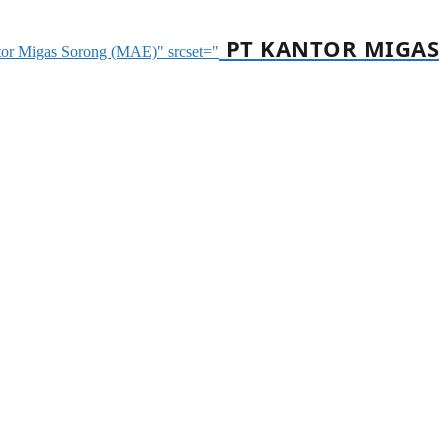
PT KANTOR MIGAS
ntor Migas Sorong (MAE)" srcset="