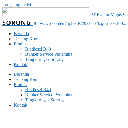
Langsung ke isi
PT Kantor Migas Soro
SORONG
304w, wp-content/uploads/2021/12/logo-mae-300x3
Beranda
Tentang Kami
Produk
Biodiesel B40
Bunker Service Pertamina
Tangki migas Sorong
Kontak
Beranda
Tentang Kami
Produk
Biodiesel B40
Bunker Service Pertamina
Tangki migas Sorong
Kontak