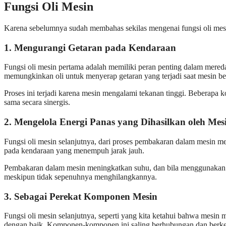
Fungsi Oli Mesin
Karena sebelumnya sudah membahas sekilas mengenai fungsi oli mesin,
1. Mengurangi Getaran pada Kendaraan
Fungsi oli mesin pertama adalah memiliki peran penting dalam mereda
memungkinkan oli untuk menyerap getaran yang terjadi saat mesin be
Proses ini terjadi karena mesin mengalami tekanan tinggi. Beberapa k
sama secara sinergis.
2. Mengelola Energi Panas yang Dihasilkan oleh Mes
Fungsi oli mesin selanjutnya, dari proses pembakaran dalam mesin men
pada kendaraan yang menempuh jarak jauh.
Pembakaran dalam mesin meningkatkan suhu, dan bila menggunakan m
meskipun tidak sepenuhnya menghilangkannya.
3. Sebagai Perekat Komponen Mesin
Fungsi oli mesin selanjutnya, seperti yang kita ketahui bahwa mesi
dengan baik. Komponen-komponen ini saling berhubungan dan berk