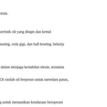
mesin.
ristik oli yang dingin dan kental
ring, roda gigi, dan ball bearing, bekerja
l dalam menjaga kestabilan mesin, terutama
i sinilah oli berperan untuk meredam panas,
ng untuk memastikan kendaraan beroperasi