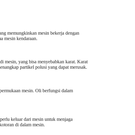
 yang memungkinkan mesin bekerja dengan
rma mesin kendaraan.
odi mesin, yang bisa menyebabkan karat. Karat
enangkap partikel polusi yang dapat merusak.
permukaan mesin. Oli berfungsi dalam
perlu keluar dari mesin untuk menjaga
otoran di dalam mesin.