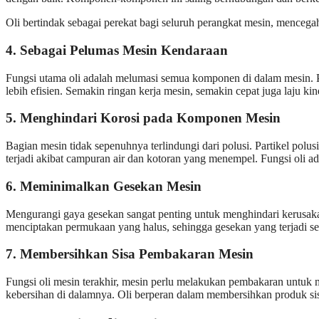
Oli bertindak sebagai perekat bagi seluruh perangkat mesin, mencega
4. Sebagai Pelumas Mesin Kendaraan
Fungsi utama oli adalah melumasi semua komponen di dalam mesin. 
lebih efisien. Semakin ringan kerja mesin, semakin cepat juga laju ki
5. Menghindari Korosi pada Komponen Mesin
Bagian mesin tidak sepenuhnya terlindungi dari polusi. Partikel pol
terjadi akibat campuran air dan kotoran yang menempel. Fungsi oli 
6. Meminimalkan Gesekan Mesin
Mengurangi gaya gesekan sangat penting untuk menghindari kerusaka
menciptakan permukaan yang halus, sehingga gesekan yang terjadi 
7. Membersihkan Sisa Pembakaran Mesin
Fungsi oli mesin terakhir, mesin perlu melakukan pembakaran untuk m
kebersihan di dalamnya. Oli berperan dalam membersihkan produk s