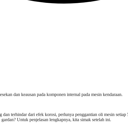
gesekan dan keausan pada komponen internal pada mesin kendaraan.
dan terhindar dari efek korosi, perlunya penggantian oli mesin setia
 gardan? Untuk penjelasan lengkapnya, kita simak setelah ini.