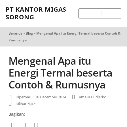
PT KANTOR MIGAS
SORONG
Beranda
»
Blog
»
Mengenal Apa itu Energi Termal beserta Contoh &
Rumusnya
Mengenal Apa itu
Energi Termal beserta
Contoh & Rumusnya
Diperbarui: 30 December 2024
Amelia Budiarko
Dilihat: 5,071
Bagikan: