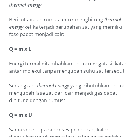
thermal energy
.
Berikut adalah rumus untuk menghitung
thermal
energy
ketika terjadi perubahan zat yang memiliki
fase padat menjadi cair:
Q = m x L
Energi termal ditambahkan untuk mengatasi ikatan
antar molekul tanpa mengubah suhu zat tersebut
Sedangkan,
thermal energy
yang dibutuhkan untuk
mengubah fase zat dari cair menjadi gas dapat
dihitung dengan rumus:
Q = m x U
Sama seperti pada proses peleburan, kalor
diperlukan untuk mengatasi ikatan antar molekul