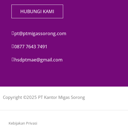
HUBUNGI KAMI
pt@ptmigassorong.com
0877 7643 7491
hsdptmae@gmail.com
Copyright ©2025 PT Kantor Migas Sorong
Kebijakan Privasi