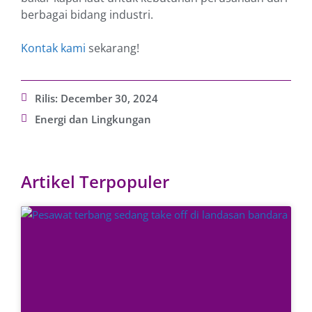
berbagai bidang industri.
Kontak kami
sekarang!
Rilis:
December 30, 2024
Energi dan Lingkungan
Artikel Terpopuler