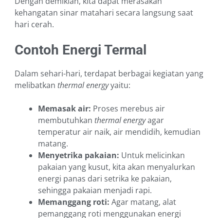
Dengan demikian, kita dapat merasakan
kehangatan sinar matahari secara langsung saat
hari cerah.
Contoh Energi Termal
Dalam sehari-hari, terdapat berbagai kegiatan yang
melibatkan
thermal energy
yaitu:
Memasak air:
Proses merebus air
membutuhkan
thermal energy
agar
temperatur air naik, air mendidih, kemudian
matang.
Menyetrika pakaian:
Untuk melicinkan
pakaian yang kusut, kita akan menyalurkan
energi panas dari setrika ke pakaian,
sehingga pakaian menjadi rapi.
Memanggang roti:
Agar matang, alat
pemanggang roti menggunakan energi