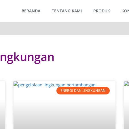
BERANDA
TENTANG KAMI
PRODUK
KO
Lingkungan
ENERGI DAN LINGKUNGAN