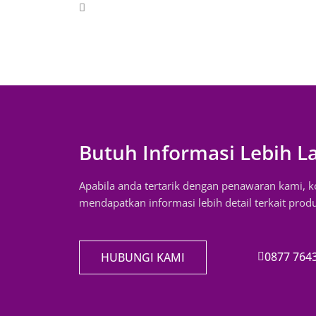
Butuh Informasi Lebih L
Apabila anda tertarik dengan penawaran kami, 
mendapatkan informasi lebih detail terkait prod
0877 764
HUBUNGI KAMI