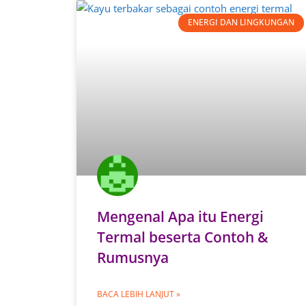
ENERGI DAN LINGKUNGAN
Mengenal Apa itu Energi
Termal beserta Contoh &
Rumusnya
BACA LEBIH LANJUT »