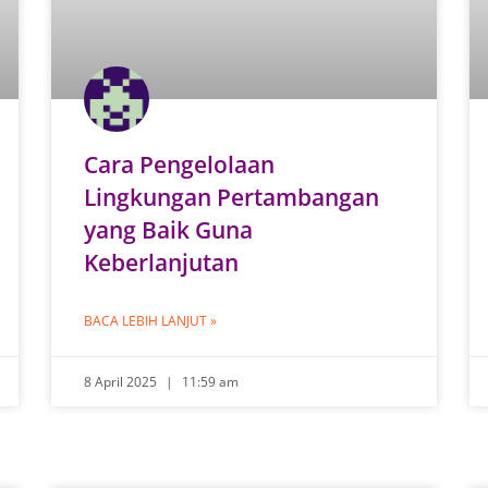
Cara Pengelolaan
Lingkungan Pertambangan
yang Baik Guna
Keberlanjutan
BACA LEBIH LANJUT »
8 April 2025
11:59 am