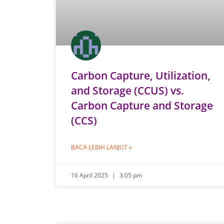
Carbon Capture, Utilization,
and Storage (CCUS) vs.
Carbon Capture and Storage
(CCS)
BACA LEBIH LANJUT »
16 April 2025
3:05 pm