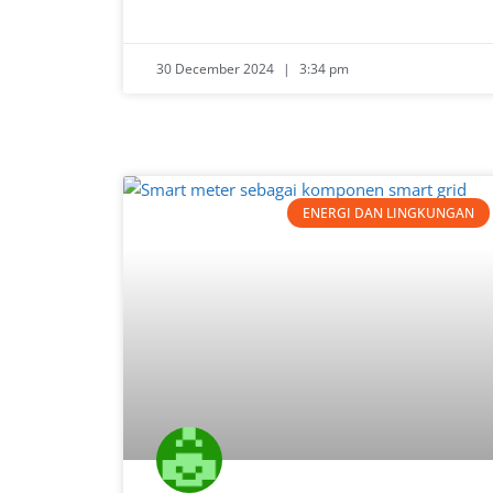
30 December 2024
3:34 pm
ENERGI DAN LINGKUNGAN