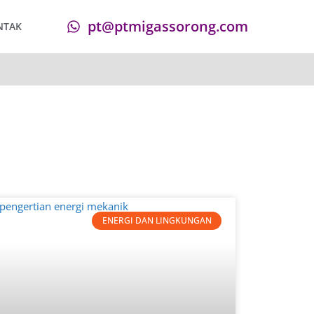
pt@ptmigassorong.com
NTAK
ENERGI DAN LINGKUNGAN