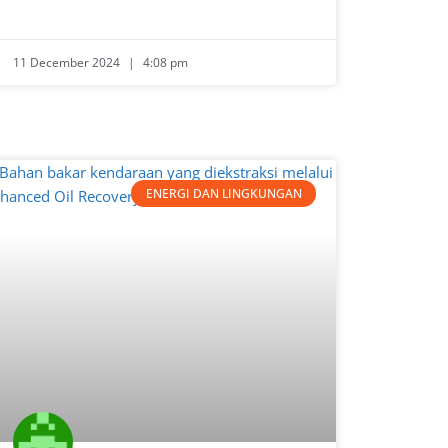
11 December 2024
4:08 pm
ENERGI DAN LINGKUNGAN