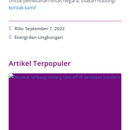
Untuk pemesanan lintas negara, silakan hubungi
kontak kami
!
Rilis:
September 7, 2022
Energi dan Lingkungan
Artikel Terpopuler