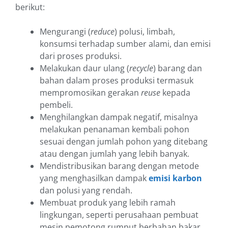
berikut:
Mengurangi (
reduce
) polusi, limbah,
konsumsi terhadap sumber alami, dan emisi
dari proses produksi.
Melakukan daur ulang (
recycle
) barang dan
bahan dalam proses produksi termasuk
mempromosikan gerakan
reuse
kepada
pembeli.
Menghilangkan dampak negatif, misalnya
melakukan penanaman kembali pohon
sesuai dengan jumlah pohon yang ditebang
atau dengan jumlah yang lebih banyak.
Mendistribusikan barang dengan metode
yang menghasilkan dampak
emisi karbon
dan polusi yang rendah.
Membuat produk yang lebih ramah
lingkungan, seperti perusahaan pembuat
mesin pemotong rumput berbahan bakar