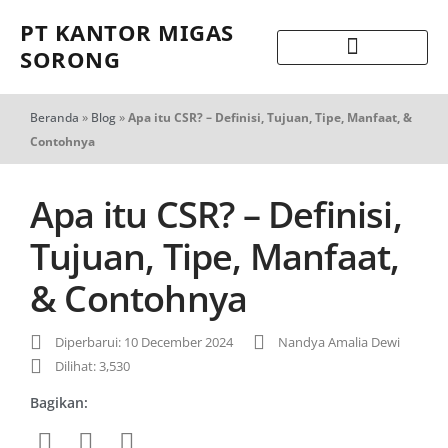
PT KANTOR MIGAS
SORONG
Beranda
»
Blog
»
Apa itu CSR? – Definisi, Tujuan, Tipe, Manfaat, &
Contohnya
Apa itu CSR? – Definisi,
Tujuan, Tipe, Manfaat,
& Contohnya
Diperbarui: 10 December 2024
Nandya Amalia Dewi
Dilihat: 3,530
Bagikan: