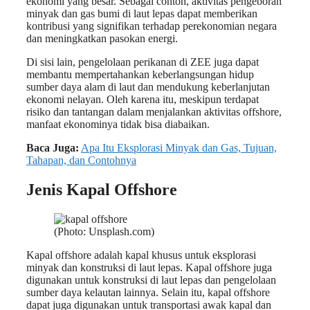
ekonomi yang besar. Sebagai contoh, aktivitas pengeboran
minyak dan gas bumi di laut lepas dapat memberikan
kontribusi yang signifikan terhadap perekonomian negara
dan meningkatkan pasokan energi.
Di sisi lain, pengelolaan perikanan di ZEE juga dapat
membantu mempertahankan keberlangsungan hidup
sumber daya alam di laut dan mendukung keberlanjutan
ekonomi nelayan. Oleh karena itu, meskipun terdapat
risiko dan tantangan dalam menjalankan aktivitas offshore,
manfaat ekonominya tidak bisa diabaikan.
Baca Juga:
Apa Itu Eksplorasi Minyak dan Gas, Tujuan,
Tahapan, dan Contohnya
Jenis Kapal Offshore
(Photo: Unsplash.com)
Kapal offshore adalah kapal khusus untuk eksplorasi
minyak dan konstruksi di laut lepas. Kapal offshore juga
digunakan untuk konstruksi di laut lepas dan pengelolaan
sumber daya kelautan lainnya. Selain itu, kapal offshore
dapat juga digunakan untuk transportasi awak kapal dan