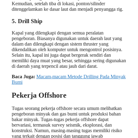
Kemudian, setelah tiba di lokasi, ponton/silinder
ditenggelamkan ke dasar laut dan menjadi penyangga rig.
5. Drill Ship
Kapal yang dilengkapi dengan semua peralatan
pengeboran. Biasanya digunakan untuk daerah laut yang
dalam dan dilengkapi dengan sistem thruster yang
dikendalikan oleh komputer untuk mengontrol posisinya.
Selain itu, kapal ini juga dapat bergerak sendiri dan
memiliki daya muat yang besar, sehingga sering digunakan
di daerah yang terpencil atau jauh dari darat.
Baca Juga:
Macam-macam Metode Drilling Pada Minyak
Bumi
Pekerja Offshore
Tugas seorang pekerja offshore secara umum melibatkan
pengeboran minyak dan gas bumi untuk produksi bahan
bakar minyak. Tugas-tugas pekerja offshore dapat
bervariasi, termasuk survey seismik, eksplorasi, dan
konstruksi. Namun, masing-masing tugas memiliki risiko
yang terkait dengan posisi dan tanggung jawab