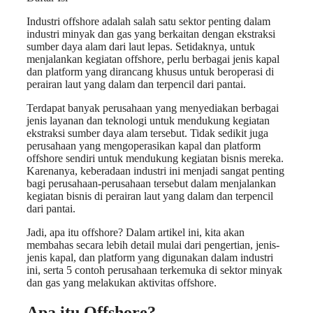
Industri offshore adalah salah satu sektor penting dalam
industri minyak dan gas yang berkaitan dengan ekstraksi
sumber daya alam dari laut lepas. Setidaknya, untuk
menjalankan kegiatan offshore, perlu berbagai jenis kapal
dan platform yang dirancang khusus untuk beroperasi di
perairan laut yang dalam dan terpencil dari pantai.
Terdapat banyak perusahaan yang menyediakan berbagai
jenis layanan dan teknologi untuk mendukung kegiatan
ekstraksi sumber daya alam tersebut. Tidak sedikit juga
perusahaan yang mengoperasikan kapal dan platform
offshore sendiri untuk mendukung kegiatan bisnis mereka.
Karenanya, keberadaan industri ini menjadi sangat penting
bagi perusahaan-perusahaan tersebut dalam menjalankan
kegiatan bisnis di perairan laut yang dalam dan terpencil
dari pantai.
Jadi, apa itu offshore? Dalam artikel ini, kita akan
membahas secara lebih detail mulai dari pengertian, jenis-
jenis kapal, dan platform yang digunakan dalam industri
ini, serta 5 contoh perusahaan terkemuka di sektor minyak
dan gas yang melakukan aktivitas offshore.
Apa itu Offshore?