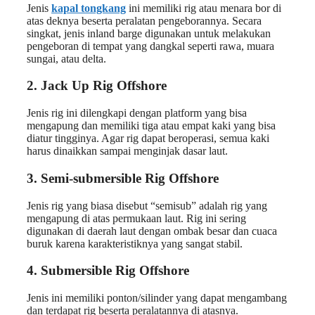
Jenis
kapal tongkang
ini memiliki rig atau menara bor di
atas deknya beserta peralatan pengeborannya. Secara
singkat, jenis inland barge digunakan untuk melakukan
pengeboran di tempat yang dangkal seperti rawa, muara
sungai, atau delta.
2. Jack Up Rig Offshore
Jenis rig ini dilengkapi dengan platform yang bisa
mengapung dan memiliki tiga atau empat kaki yang bisa
diatur tingginya. Agar rig dapat beroperasi, semua kaki
harus dinaikkan sampai menginjak dasar laut.
3. Semi-submersible Rig Offshore
Jenis rig yang biasa disebut “semisub” adalah rig yang
mengapung di atas permukaan laut. Rig ini sering
digunakan di daerah laut dengan ombak besar dan cuaca
buruk karena karakteristiknya yang sangat stabil.
4. Submersible Rig Offshore
Jenis ini memiliki ponton/silinder yang dapat mengambang
dan terdapat rig beserta peralatannya di atasnya.