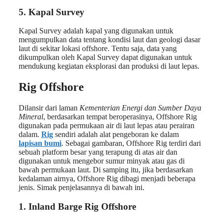
5. Kapal Survey
Kapal Survey adalah kapal yang digunakan untuk
mengumpulkan data tentang kondisi laut dan geologi dasar
laut di sekitar lokasi offshore. Tentu saja, data yang
dikumpulkan oleh Kapal Survey dapat digunakan untuk
mendukung kegiatan eksplorasi dan produksi di laut lepas.
Rig Offshore
Dilansir dari laman
Kementerian Energi dan Sumber Daya
Mineral
, berdasarkan tempat beroperasinya, Offshore Rig
digunakan pada permukaan air di laut lepas atau perairan
dalam.
Rig
sendiri adalah alat pengeboran ke dalam
lapisan bumi
. Sebagai gambaran, Offshore Rig terdiri dari
sebuah platform besar yang terapung di atas air dan
digunakan untuk mengebor sumur minyak atau gas di
bawah permukaan laut. Di samping itu, jika berdasarkan
kedalaman airnya, Offshore Rig dibagi menjadi beberapa
jenis. Simak penjelasannya di bawah ini.
1. Inland Barge Rig Offshore