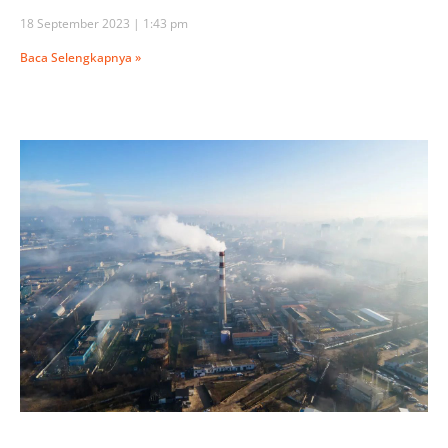
18 September 2023
1:43 pm
Baca Selengkapnya »