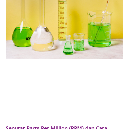
Seputar Parts Per Million (PPM) dan Cara