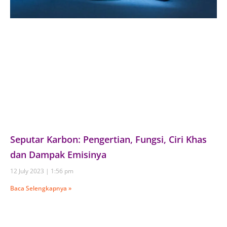
Seputar Karbon: Pengertian, Fungsi, Ciri Khas
dan Dampak Emisinya
12 July 2023
1:56 pm
Baca Selengkapnya »