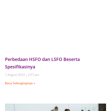
Perbedaan HSFO dan LSFO Beserta
Spesifikasinya
1 August 2023
2:57 pm
Baca Selengkapnya »