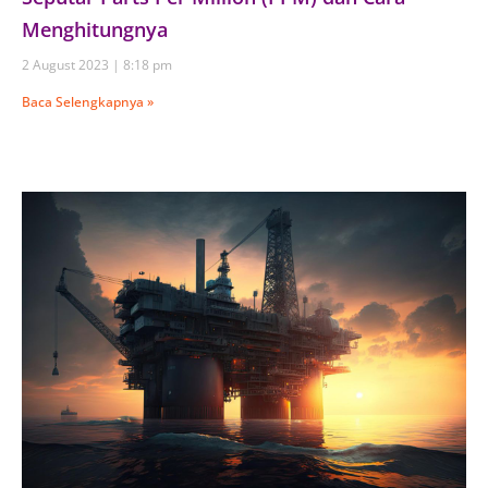
Menghitungnya
2 August 2023
8:18 pm
Baca Selengkapnya »