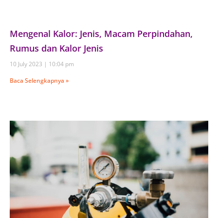
Mengenal Kalor: Jenis, Macam Perpindahan,
Rumus dan Kalor Jenis
10 July 2023
10:04 pm
Baca Selengkapnya »