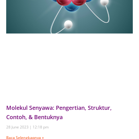
Molekul Senyawa: Pengertian, Struktur,
Contoh, & Bentuknya
28 June 2023
12:18 pm
Baca Selengkapnya »