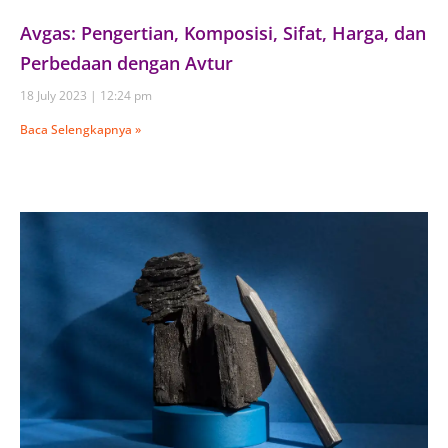
Avgas: Pengertian, Komposisi, Sifat, Harga, dan
Perbedaan dengan Avtur
18 July 2023
12:24 pm
Baca Selengkapnya »