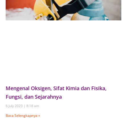
Mengenal Oksigen, Sifat Kimia dan Fisika,
Fungsi, dan Sejarahnya
6 July 2023
8:18 am
Baca Selengkapnya »